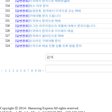
535
[답변완료]
미국에서 한국으로 택배보낼때
534
[답변완료]
박스 여부 문의
533
[답변완료]
송장번호, 한국에서 미국으로 오는 택배
532
[답변완료]
구매대행 문의 드립니다
531
[답변완료]
미국에서 한국으로 택배
530
[답변완료]
조그만 파우치정도의 제품에 대해서 문의드립니다..
528
[답변완료]
미국에서 한국으로 아이패드 배송
527
[답변완료]
한국에서 얼바인으로 택배
526
[답변완료]
오프라인 구매대행 문의
524
[답변완료]
미국으로 배송 진행 상황 조회 방법 문의
<
1
2
3
4
5
6
7
8
9
10
>
Copyright ⓒ 2014~ Hanseong Express All rights reserved.